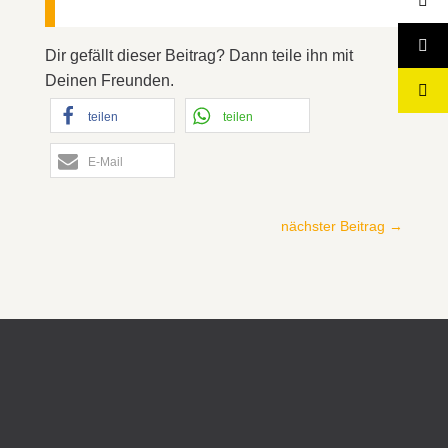
Dir gefällt dieser Beitrag? Dann teile ihn mit
Deinen Freunden.
teilen
teilen
E-Mail
nächster Beitrag
→