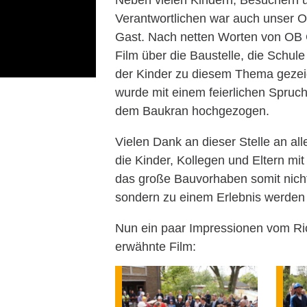
Neben vielen Kindern, Besuchern 
Verantwortlichen war auch unser O
Gast. Nach netten Worten von OB 
Film über die Baustelle, die Schu
der Kinder zu diesem Thema gezei
wurde mit einem feierlichen Spruch
dem Baukran hochgezogen.
Vielen Dank an dieser Stelle an all
die Kinder, Kollegen und Eltern mi
das große Bauvorhaben somit nicht
sondern zu einem Erlebnis werden
Nun ein paar Impressionen vom Ric
erwähnte Film: