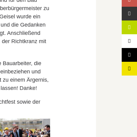
und für den Bau
berbürgermeister zu
Geisel wurde ein
le und die Gedanken
gt. Anschließend
 der Richtkranz mit
e Bauarbeiter, die
t einbeziehen und
 zu einem Ärgernis,
 lassen! Danke!
htfest sowie der