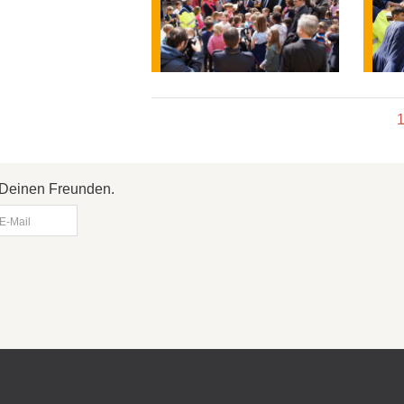
it Deinen Freunden.
E-Mail