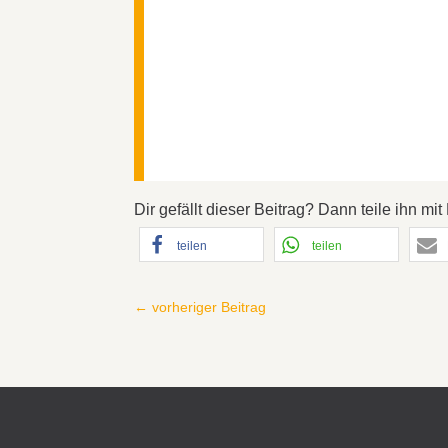
Dir gefällt dieser Beitrag? Dann teile ihn m
teilen
teilen
←
vorheriger Beitrag