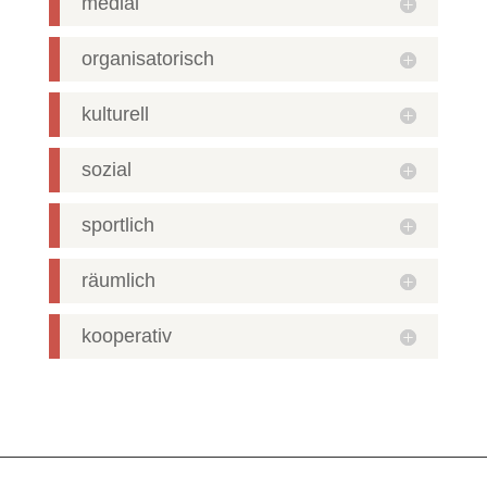
medial
organisatorisch
kulturell
sozial
sportlich
räumlich
kooperativ