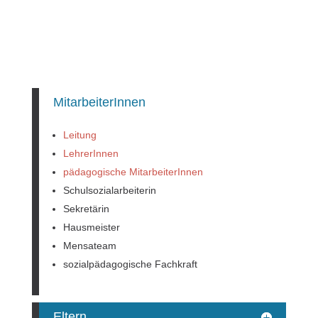
Team
MitarbeiterInnen
Leitung
LehrerInnen
pädagogische MitarbeiterInnen
Schulsozialarbeiterin
Sekretärin
Hausmeister
Mensateam
sozialpädagogische Fachkraft
Eltern