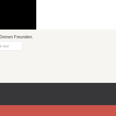
it Deinen Freunden.
E-Mail