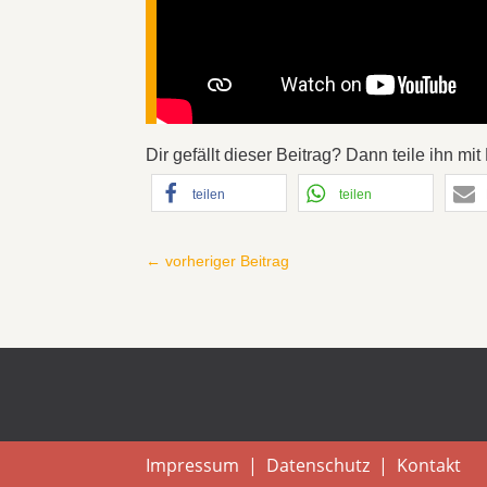
Dir gefällt dieser Beitrag? Dann teile ihn m
teilen
teilen
←
vorheriger Beitrag
Impressum
|
Datenschutz
|
Kontakt