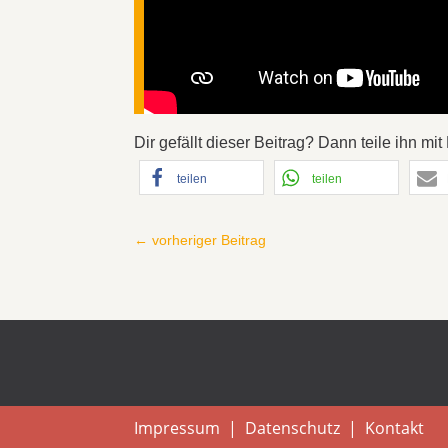
Dir gefällt dieser Beitrag? Dann teile ihn m
teilen
teilen
←
vorheriger Beitrag
Impressum
|
Datenschutz
|
Kontakt