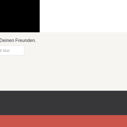
it Deinen Freunden.
E-Mail