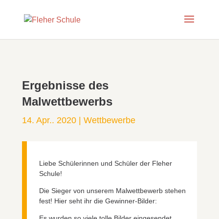
Ergebnisse des
Malwettbewerbs
14. Apr.. 2020
|
Wettbewerbe
Liebe Schülerinnen und Schüler der Fleher
Schule!
Die Sieger von unserem Malwettbewerb stehen
fest! Hier seht ihr die Gewinner-Bilder:
Es wurden so viele tolle Bilder eingesendet,