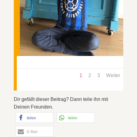
1
2
3
Weiter
Dir gefällt dieser Beitrag? Dann teile ihn mit
Deinen Freunden.
teilen
teilen
E-Mail