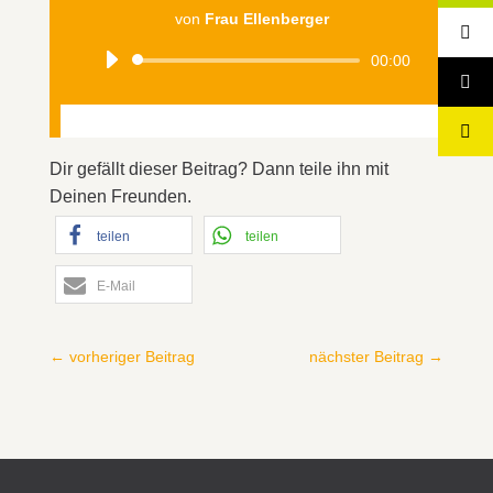
von
Frau Ellenberger
Audio-
00:00
Player
Dir gefällt dieser Beitrag? Dann teile ihn mit
Deinen Freunden.
teilen
teilen
E-Mail
←
vorheriger Beitrag
nächster Beitrag
→