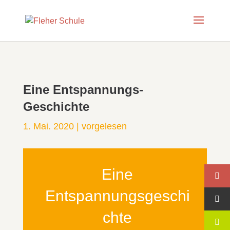
Eine Entspannungs-
Geschichte
1. Mai. 2020
|
vorgelesen
Eine
Entspannungsgeschi
chte