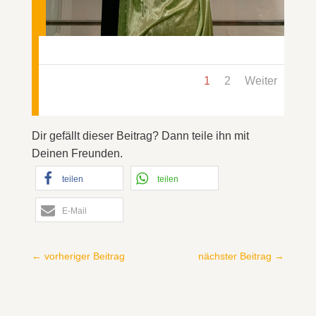
1
2
Weiter
Dir gefällt dieser Beitrag? Dann teile ihn mit
Deinen Freunden.
teilen
teilen
E-Mail
←
vorheriger Beitrag
nächster Beitrag
→