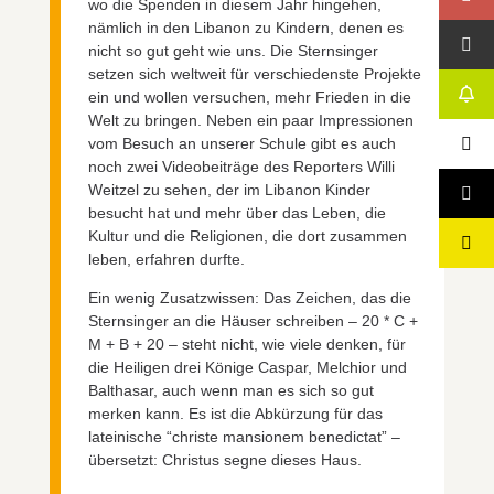
wo die Spenden in diesem Jahr hingehen,
nämlich in den Libanon zu Kindern, denen es
nicht so gut geht wie uns. Die Sternsinger
setzen sich weltweit für verschiedenste Projekte
ein und wollen versuchen, mehr Frieden in die
Welt zu bringen. Neben ein paar Impressionen
vom Besuch an unserer Schule gibt es auch
noch zwei Videobeiträge des Reporters Willi
Weitzel zu sehen, der im Libanon Kinder
besucht hat und mehr über das Leben, die
Kultur und die Religionen, die dort zusammen
leben, erfahren durfte.
Ein wenig Zusatzwissen: Das Zeichen, das die
Sternsinger an die Häuser schreiben – 20 * C +
M + B + 20 – steht nicht, wie viele denken, für
die Heiligen drei Könige Caspar, Melchior und
Balthasar, auch wenn man es sich so gut
merken kann. Es ist die Abkürzung für das
lateinische “christe mansionem benedictat” –
übersetzt: Christus segne dieses Haus.