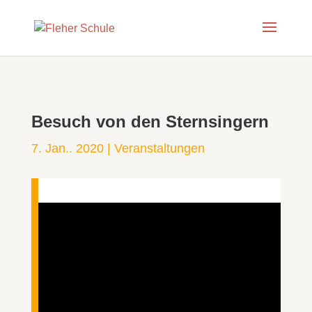
Besuch von den Sternsingern
7. Jan.. 2020
|
Veranstaltungen